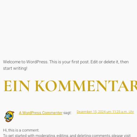
HELLO
WORLD!
Welcome to WordPress. This is your first post. Edit or delete it, then
start writing!
EIN KOMMENTA
Dezember 15, 2024 um 11:25 a.m. Uhr
A WordPress Commenter
sagt:
Hi, this is a comment.
To get started with moderating, editing, and deleting comments, please visit